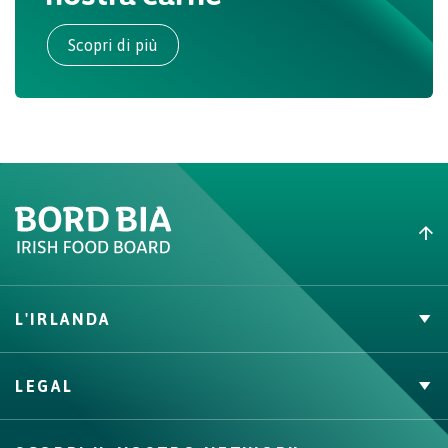
Scopri di più
L'IRLANDA
Carne Irlandese
LEGAL
Allevatori
Meat Academy
Informativa sulla privacy