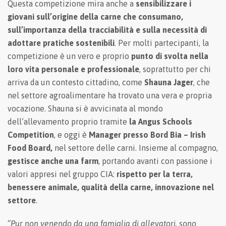
Questa competizione mira anche a
sensibilizzare i
giovani sull’origine della carne che consumano,
sull’importanza della tracciabilità e sulla necessità di
adottare pratiche sostenibili
. Per molti partecipanti, la
competizione è un vero e proprio
punto di svolta nella
loro vita personale e professionale
, soprattutto per chi
arriva da un contesto cittadino, come
Shauna Jager
, che
nel settore agroalimentare ha trovato una vera e propria
vocazione. Shauna si è avvicinata al mondo
dell’allevamento proprio tramite
la Angus Schools
Competition
, e oggi è
Manager presso Bord Bia – Irish
Food Board,
nel settore delle carni. Insieme al compagno,
gestisce anche una farm
, portando avanti con passione i
valori appresi nel gruppo CIA:
rispetto per la terra,
benessere animale, qualità della carne, innovazione nel
settore
.
“
Pur non venendo da una famiglia di allevatori, sono