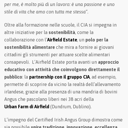
per me, è molto più di un lavoro: è una passione e uno
stile di vita che amo con tutta me stessa
“.
Oltre alla formazione nelle scuole, il CIA si impegna in
altre iniziative per la
sostenibilità
, come la
collaborazione con l’
Airfield Estate
, un
polo per la
sostenibilità alimentare
che mira a fornire ai giovani
cittadini gli strumenti per attuare scelte alimentari
consapevoli. L’Airfield Estate porta avanti un
approccio
educativo con attività che coinvolgono direttamente il
pubblico
: la
partnership con il gruppo CIA
, ad esempio,
permette di scoprire da vicino la realtà dell’allevamento
irlandese, grazie alla presenza di una mandria di bovini
Angus che pascolano liberi nei 38 acri della
Urban Farm di Airfield
(Dundrum, Dublino).
L’impegno del Certified Irish Angus Group dimostra come
sia possibile
unire tradizione, innovazione, eccellenza,