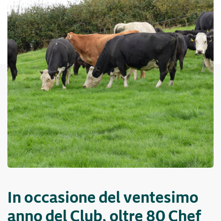
In occasione del ventesimo
anno del Club, oltre 80 Chef