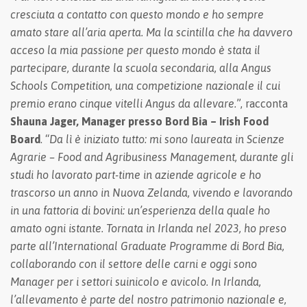
cresciuta a contatto con questo mondo e ho sempre
amato stare all’aria aperta. Ma la scintilla che ha davvero
acceso la mia passione per questo mondo è stata il
partecipare, durante la scuola secondaria, alla Angus
Schools Competition, una competizione nazionale il cui
premio erano cinque vitelli Angus da allevare.
”, racconta
Shauna Jager, Manager presso Bord Bia – Irish Food
Board
. “
Da lì è iniziato tutto: mi sono laureata in Scienze
Agrarie – Food and Agribusiness Management, durante gli
studi ho lavorato part-time in aziende agricole e ho
trascorso un anno in Nuova Zelanda, vivendo e lavorando
in una fattoria di bovini: un’esperienza della quale ho
amato ogni istante. Tornata in Irlanda nel 2023, ho preso
parte all’International Graduate Programme di Bord Bia,
collaborando con il settore delle carni e oggi sono
Manager per i settori suinicolo e avicolo. In Irlanda,
l’allevamento è parte del nostro patrimonio nazionale e,