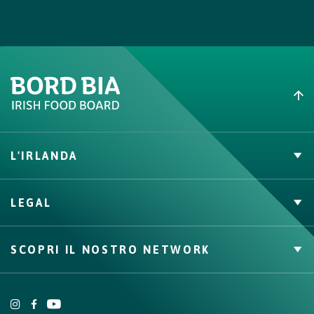
L'IRLANDA
Carne Irlandese
LEGAL
Allevatori
Meat Academy
Informativa sulla privacy
SCOPRI IL NOSTRO NETWORK
Politica dei cookie
Irish Food & Drink
Bord Bia Website