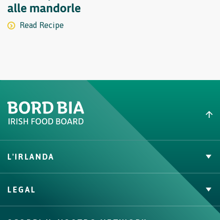
alle mandorle
Read Recipe
L'IRLANDA
Carne Irlandese
LEGAL
Allevatori
Meat Academy
Informativa sulla privacy