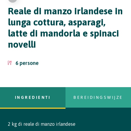
Reale di manzo irlandese in
lunga cottura, asparagi,
latte di mandorla e spinaci
novelli
6
persone
INGREDIENTI
BEREIDINGSWIJZE
2 kg di reale di manzo irlandese
copy text