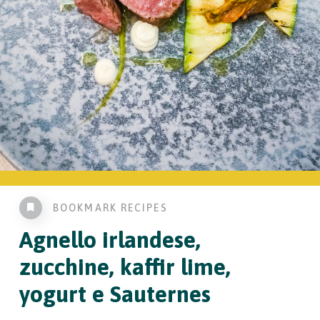
BOOKMARK RECIPES
Agnello irlandese,
zucchine, kaffir lime,
yogurt e Sauternes