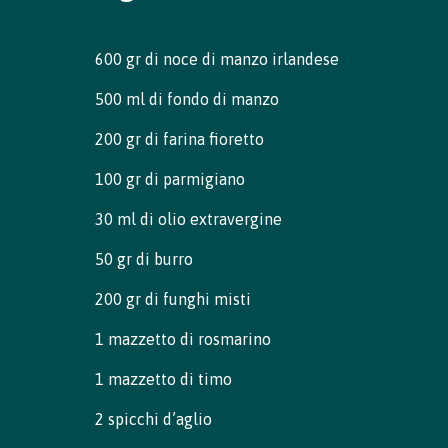
600 gr di noce di manzo irlandese
500 ml di fondo di manzo
200 gr di farina fioretto
100 gr di parmigiano
Perché scegliere l'Irlanda
30 ml di olio extravergine
Contatta il tuo ufficio locale
50 gr di burro
200 gr di funghi misti
1 mazzetto di rosmarino
1 mazzetto di timo
2 spicchi d’aglio