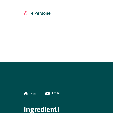
4
Persone
Email
Print
Ingredienti