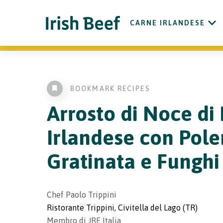
CARNE IRLANDESE
BOOKMARK RECIPES
Arrosto di Noce d
Irlandese con Pole
Gratinata e Funghi
Chef Paolo Trippini
Ristorante Trippini, Civitella del Lago (TR)
Membro di JRE Italia