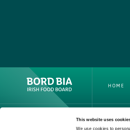
HOME
This website uses cookie
L'IRLA
We use cookies to personal