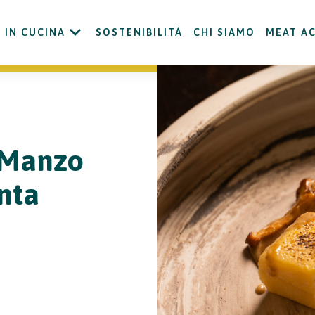
IN CUCINA
SOSTENIBILITÀ
CHI SIAMO
MEAT A
i Manzo
nta