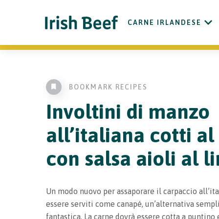
CARNE IRLANDESE
BOOKMARK RECIPES
Involtini di manzo
all’italiana cotti al
con salsa aioli al 
Un modo nuovo per assaporare il carpaccio all’it
essere serviti come canapé, un’alternativa semp
fantastica. La carne dovrà essere cotta a puntino