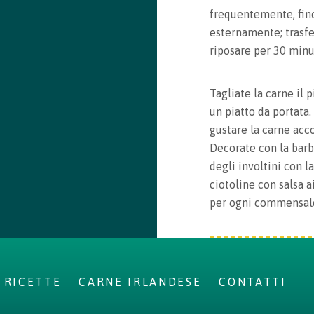
frequentemente, fino
esternamente; trasfer
riposare per 30 minu
Tagliate la carne il 
un piatto da portata.
gustare la carne acc
Decorate con la barba
degli involtini con l
ciotoline con salsa 
per ogni commensal
RICETTE
CARNE IRLANDESE
CONTATTI