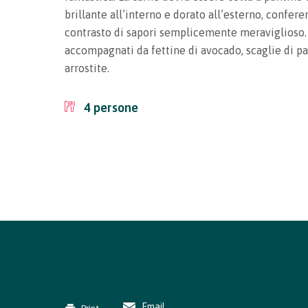
brillante all’interno e dorato all’esterno, confere
contrasto di sapori semplicemente meraviglioso. 
accompagnati da fettine di avocado, scaglie di p
arrostite.
4
persone
Email