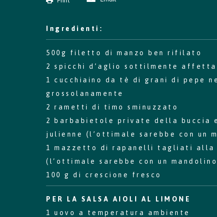
Print
Ingredienti:
500g filetto di manzo ben rifilato
2 spicchi d’aglio sottilmente affetta
1 cucchiaino da tè di grani di pepe n
grossolanamente
2 rametti di timo sminuzzato
2 barbabietole private della buccia 
julienne (l’ottimale sarebbe con un 
1 mazzetto di rapanelli tagliati alla
(l’ottimale sarebbe con un mandolino
100 g di crescione fresco
PER LA SALSA AIOLI AL LIMONE
1 uovo a temperatura ambiente