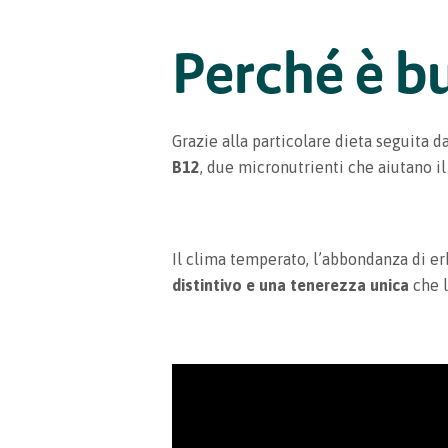
Perché è b
Grazie alla particolare dieta seguita da
B12
, due micronutrienti che aiutano 
Il clima temperato, l’abbondanza di er
distintivo e una tenerezza unica
che l