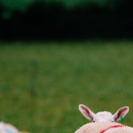
Perché scegliere l'Irlanda
Contatta il tuo ufficio locale