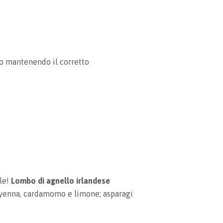
o mantenendo il corretto
ile!
Lombo di agnello irlandese
 cayenna, cardamomo e limone; asparagi