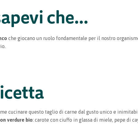
sapevi che…
inco
che giocano un ruolo fondamentale per il nostro organism
io.
icetta
me cucinare questo taglio di carne dal gusto unico e inimitab
con verdure bio
: carote con ciuffo in glassa di miele, pepe di