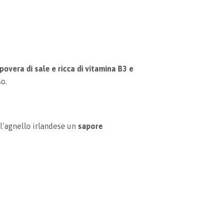
povera di sale e ricca di vitamina B3 e
o.
ll’agnello irlandese un
sapore