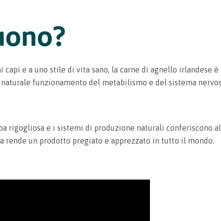
uono?
i capi e a uno stile di vita sano, la carne di agnello irlandese è
il naturale funzionamento del metabilismo e del sistema nervos
ba rigogliosa e i sistemi di produzione naturali conferiscono a
a rende un prodotto pregiato e apprezzato in tutto il mondo.